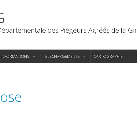
G
Départementale des Piégeurs Agréés de la Gi
INFORMATIONS
TELECHARGEMENTS
CARTOGRAPHIE
Espèces
Imprimés téléchargeables
Zoonoses
Textes et arrêtés
cose
Matériel
Synthèses de piégeage
Formations