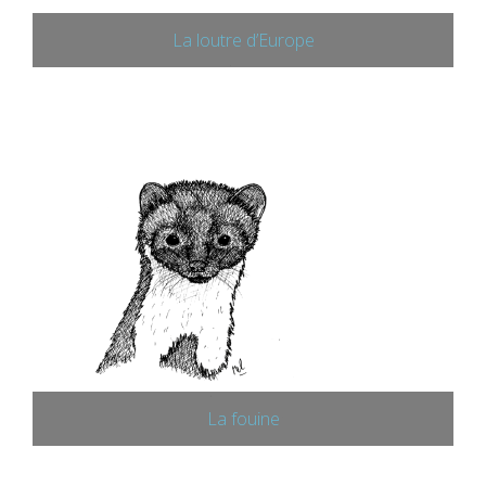
La loutre d’Europe
La fouine