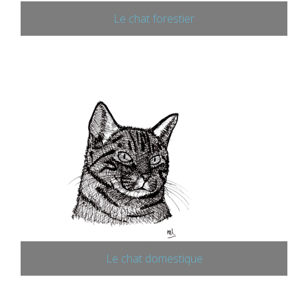
Le chat forestier
Le chat domestique