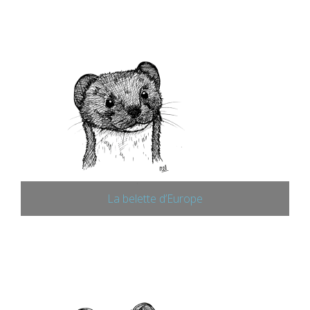
La belette d’Europe