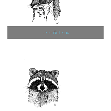
Le renard roux