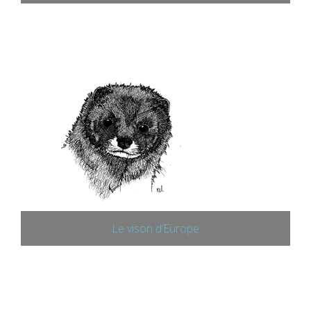
Le vison d’Europe