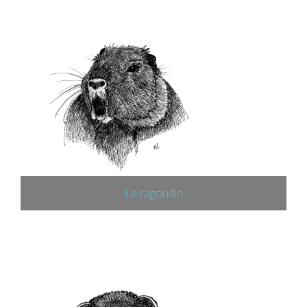
Le ragondin