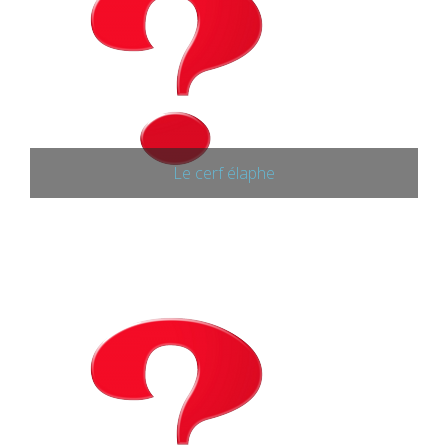
Le cerf élaphe