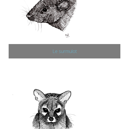
Le surmulot