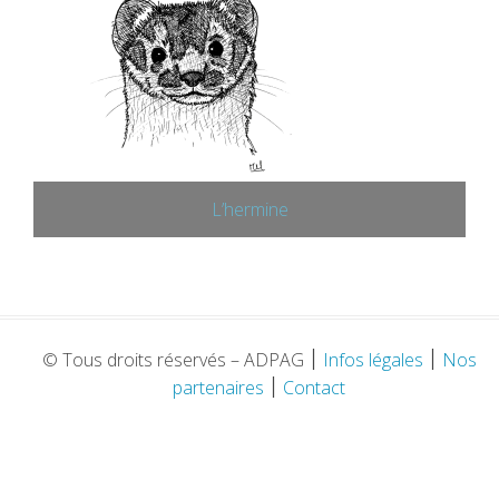
L’hermine
© Tous droits réservés – ADPAG
׀
Infos légales
׀
Nos
partenaires
׀
Contact