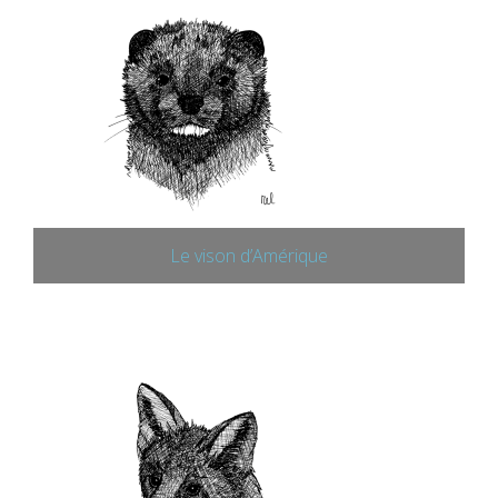
Le vison d’Amérique