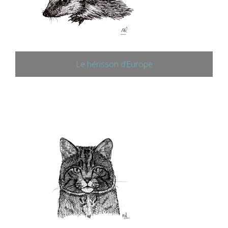
Le hérisson d’Europe