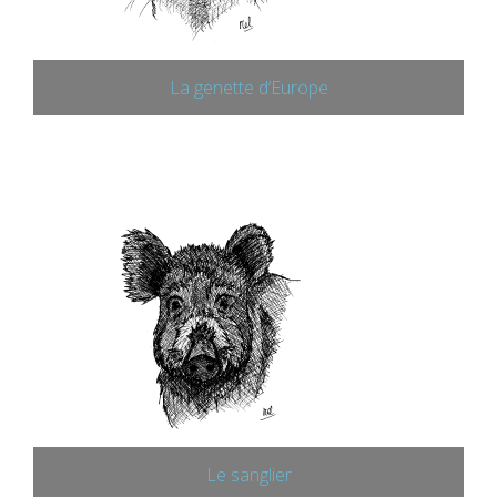
La genette d’Europe
Le sanglier