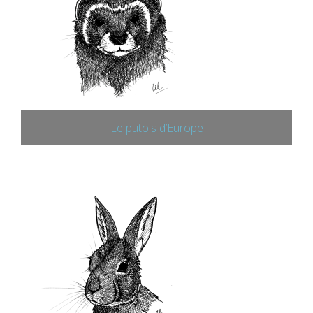
Le putois d’Europe