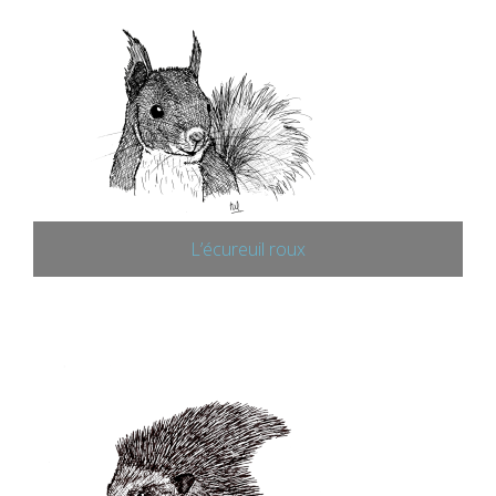
L’écureuil roux