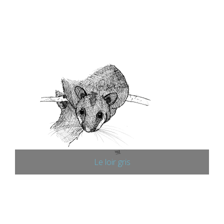
Le loir gris