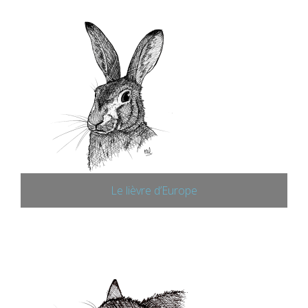
Le lièvre d’Europe