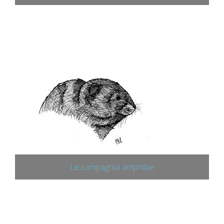
Le campagnol amphibie