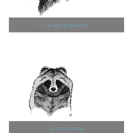
Le lapin de garenne
Le chien viverrin