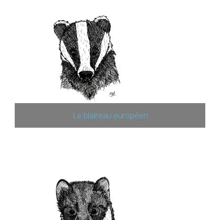
Le blaireau européen