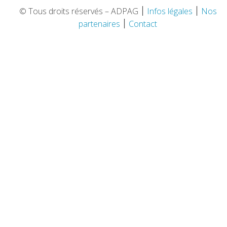
© Tous droits réservés – ADPAG
׀
Infos légales
׀
Nos
partenaires
׀
Contact