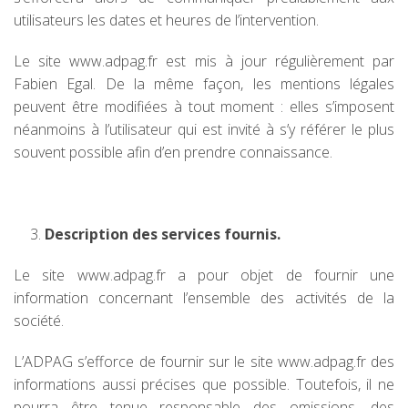
utilisateurs les dates et heures de l’intervention.
Le site www.adpag.fr est mis à jour régulièrement par
Fabien Egal. De la même façon, les mentions légales
peuvent être modifiées à tout moment : elles s’imposent
néanmoins à l’utilisateur qui est invité à s’y référer le plus
souvent possible afin d’en prendre connaissance.
Description des services fournis.
Le site www.adpag.fr a pour objet de fournir une
information concernant l’ensemble des activités de la
société.
L’ADPAG s’efforce de fournir sur le site www.adpag.fr des
informations aussi précises que possible. Toutefois, il ne
pourra être tenue responsable des omissions, des