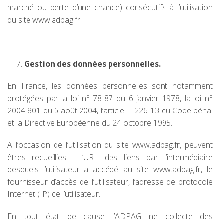
marché ou perte d’une chance) consécutifs à l’utilisation
du site www.adpag.fr.
Gestion des données personnelles.
En France, les données personnelles sont notamment
protégées par la loi n° 78-87 du 6 janvier 1978, la loi n°
2004-801 du 6 août 2004, l’article L. 226-13 du Code pénal
et la Directive Européenne du 24 octobre 1995.
A l’occasion de l’utilisation du site www.adpag.fr, peuvent
êtres recueillies : l’URL des liens par l’intermédiaire
desquels l’utilisateur a accédé au site www.adpag.fr, le
fournisseur d’accès de l’utilisateur, l’adresse de protocole
Internet (IP) de l’utilisateur.
En tout état de cause l’ADPAG ne collecte des