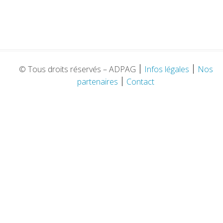
© Tous droits réservés – ADPAG
׀
Infos légales
׀
Nos
partenaires
׀
Contact